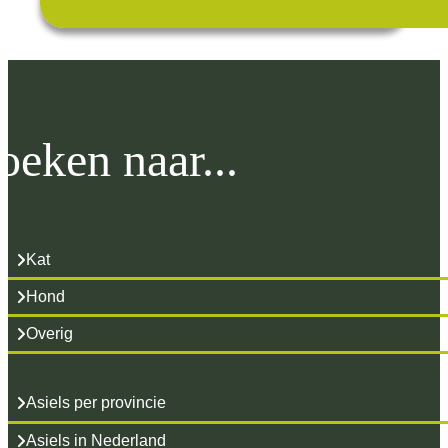
oeken naar...
Kat
Hond
Overig
Asiels per provincie
Asiels in Nederland