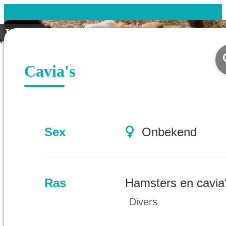
Koppel
Cavia's
Sex
Onbekend
Ras
Hamsters en cavia
Divers