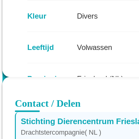
Kleur
Divers
Leeftijd
Volwassen
Provincie
Friesland (NL)
Contact / Delen
Stichting Dierencentrum Fries
Drachtstercompagnie( NL )