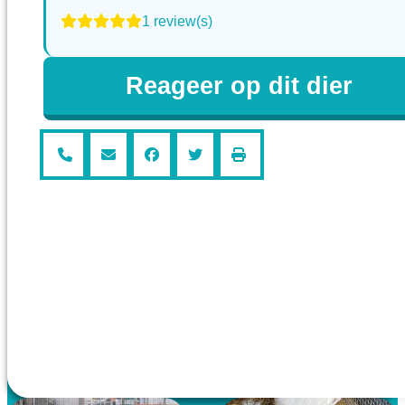
1 review(s)
Reageer op dit dier