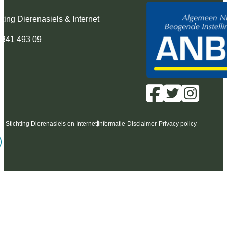
hting Dierenasiels & Internet
 341 493 09
6 Stichting Dierenasiels en Internet
Informatie
-
Disclaimer
-
Privacy policy