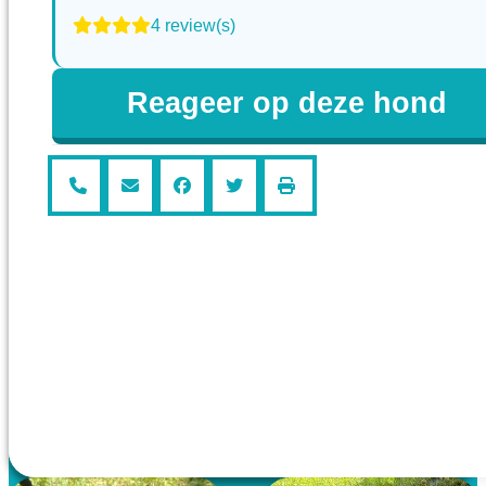
4 review(s)
Reageer op deze hond