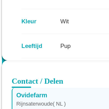
Kleur
Wit
Leeftijd
Pup
Provincie
Zuid-Holland (NL)
Contact / Delen
Ovidefarm
Rijnsaterwoude( NL )