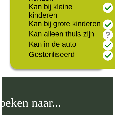
Kan bij kleine
kinderen
Kan bij grote kinderen
Kan alleen thuis zijn
Kan in de auto
Gesteriliseerd
oeken naar...