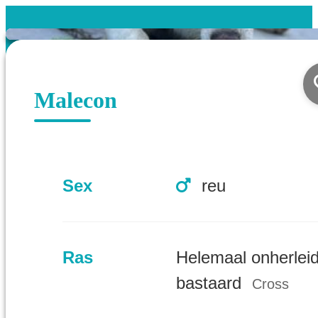
Malecon
Sex
reu
Ras
Helemaal onherlei
bastaard
Cross