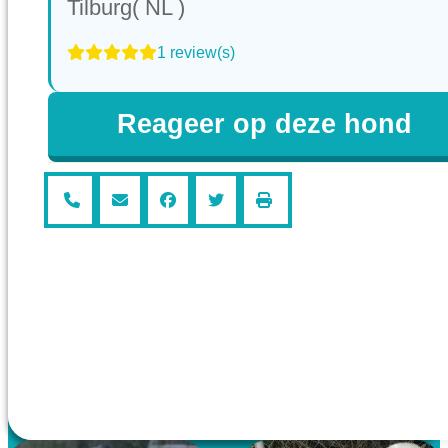
Tilburg( NL )
1 review(s)
Reageer op deze hond