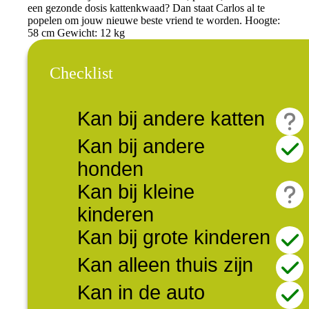
een gezonde dosis kattenkwaad? Dan staat Carlos al te
popelen om jouw nieuwe beste vriend te worden. Hoogte:
58 cm Gewicht: 12 kg
Checklist
Kan bij andere katten
Kan bij andere
honden
Kan bij kleine
kinderen
Kan bij grote kinderen
Kan alleen thuis zijn
Kan in de auto