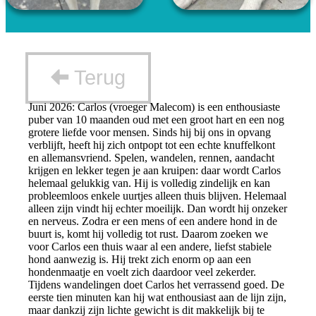
Terug
Juni 2026: Carlos (vroeger Malecom) is een enthousiaste
puber van 10 maanden oud met een groot hart en een nog
grotere liefde voor mensen. Sinds hij bij ons in opvang
verblijft, heeft hij zich ontpopt tot een echte knuffelkont
en allemansvriend. Spelen, wandelen, rennen, aandacht
krijgen en lekker tegen je aan kruipen: daar wordt Carlos
helemaal gelukkig van. Hij is volledig zindelijk en kan
probleemloos enkele uurtjes alleen thuis blijven. Helemaal
alleen zijn vindt hij echter moeilijk. Dan wordt hij onzeker
en nerveus. Zodra er een mens of een andere hond in de
buurt is, komt hij volledig tot rust. Daarom zoeken we
voor Carlos een thuis waar al een andere, liefst stabiele
hond aanwezig is. Hij trekt zich enorm op aan een
hondenmaatje en voelt zich daardoor veel zekerder.
Tijdens wandelingen doet Carlos het verrassend goed. De
eerste tien minuten kan hij wat enthousiast aan de lijn zijn,
maar dankzij zijn lichte gewicht is dit makkelijk bij te