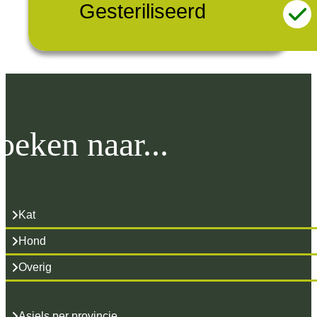
Gesteriliseerd
oeken naar...
Kat
Hond
Overig
Asiels per provincie