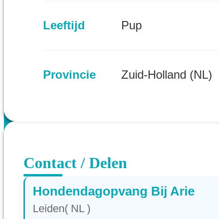
Leeftijd
Pup
Provincie
Zuid-Holland (NL)
Contact / Delen
Hondendagopvang Bij Arie
Leiden( NL )