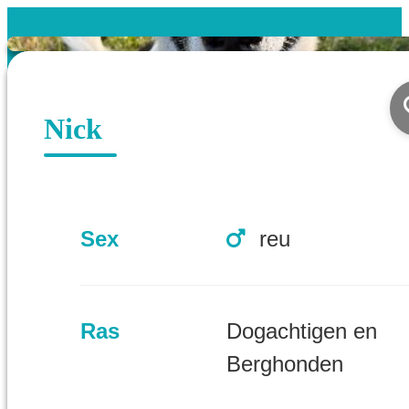
Nick
Sex
reu
Ras
Dogachtigen en
Berghonden