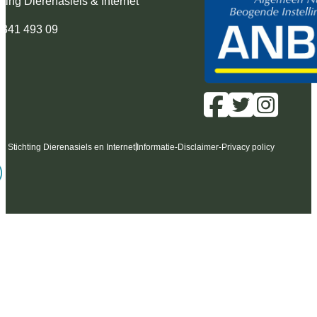
hting Dierenasiels & Internet
 341 493 09
6 Stichting Dierenasiels en Internet
Informatie
-
Disclaimer
-
Privacy policy