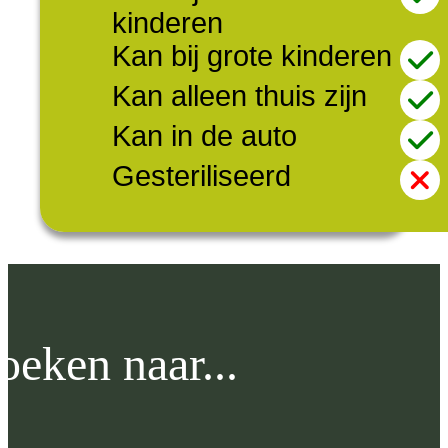
kinderen
Kan bij grote kinderen
Kan alleen thuis zijn
Kan in de auto
Gesteriliseerd
oeken naar...