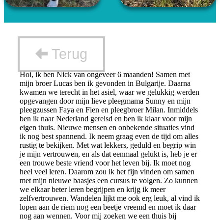
Terug
Hoi, ik ben Nick van ongeveer 6 maanden! Samen met
mijn broer Lucas ben ik gevonden in Bulgarije. Daarna
kwamen we terecht in het asiel, waar we gelukkig werden
opgevangen door mijn lieve pleegmama Sunny en mijn
pleegzussen Faya en Fien en pleegbroer Milan. Inmiddels
ben ik naar Nederland gereisd en ben ik klaar voor mijn
eigen thuis. Nieuwe mensen en onbekende situaties vind
ik nog best spannend. Ik neem graag even de tijd om alles
rustig te bekijken. Met wat lekkers, geduld en begrip win
je mijn vertrouwen, en als dat eenmaal gelukt is, heb je er
een trouwe beste vriend voor het leven bij. Ik moet nog
heel veel leren. Daarom zou ik het fijn vinden om samen
met mijn nieuwe baasjes een cursus te volgen. Zo kunnen
we elkaar beter leren begrijpen en krijg ik meer
zelfvertrouwen. Wandelen lijkt me ook erg leuk, al vind ik
lopen aan de riem nog een beetje vreemd en moet ik daar
nog aan wennen. Voor mij zoeken we een thuis bij