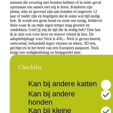
mensen die ervaring met honden hebben of in ieder geval
openstaan om samen met mij te leren. Kinderen zijn
prima, mits ze gewend zijn aan honden of ongeveer 12
jaar of ouder zijn en begrijpen dat ik soms wat tijd nodig
heb. Ik wordt een grote hond en zoek een rustig, liefdevol
thuis waar ik op mijn eigen tempo mag groeien en
ontdekken. Geef jij mij de tijd die ik nodig heb? Dan laat
ik je zien wat voor lieve en trouwe vriend ik ben. De
adoptiebijdrage voor Nick is 450,-. Nick is gevaccineerd,
ontwormd, behandeld tegen vlooien en teken, 3D test,
gechipt en in het bezit van een Europees paspoort. Nick
krijgt een veiligheidstuig en heupgordel mee.
Checklist
Kan bij andere katten
Kan bij andere
honden
Kan bij kleine