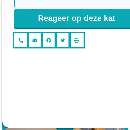
Reageer op deze kat