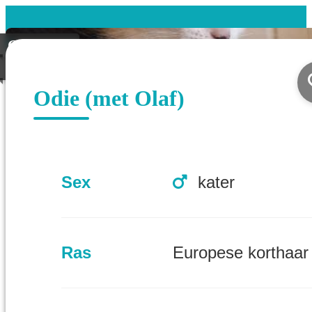
Gevonden
Koppel
Odie (met Olaf)
Sex
kater
Ras
Europese korthaar