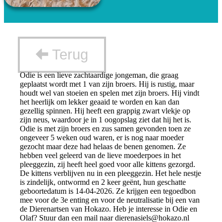
Terug
Odie is een lieve zachtaardige jongeman, die graag
geplaatst wordt met 1 van zijn broers. Hij is rustig, maar
houdt wel van stoeien en spelen met zijn broers. Hij vindt
het heerlijk om lekker geaaid te worden en kan dan
gezellig spinnen. Hij heeft een grappig zwart vlekje op
zijn neus, waardoor je in 1 oogopslag ziet dat hij het is.
Odie is met zijn broers en zus samen gevonden toen ze
ongeveer 5 weken oud waren, er is nog naar moeder
gezocht maar deze had helaas de benen genomen. Ze
hebben veel geleerd van de lieve moederpoes in het
pleeggezin, zij heeft heel goed voor alle kittens gezorgd.
De kittens verblijven nu in een pleeggezin. Het hele nestje
is zindelijk, ontwormd en 2 keer geënt, hun geschatte
geboortedatum is 14-04-2026. Ze krijgen een tegoedbon
mee voor de 3e enting en voor de neutralisatie bij een van
de Dierenartsen van Hokazo. Heb je interesse in Odie en
Olaf? Stuur dan een mail naar
dierenasiels@hokazo.nl