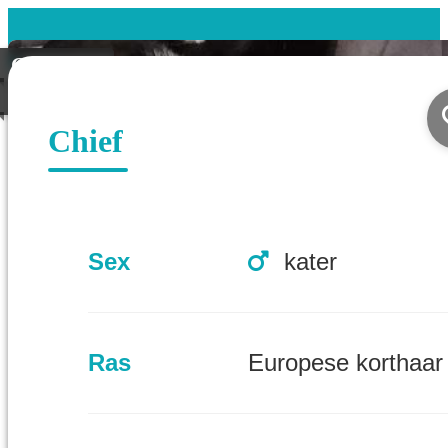
Gevonden
Koppel
Chief
Sex
kater
Ras
Europese korthaar