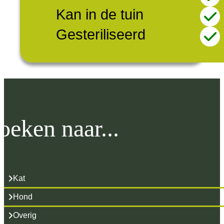
Kan in de tuin
Gesteriliseerd
oeken naar...
Kat
Hond
Overig