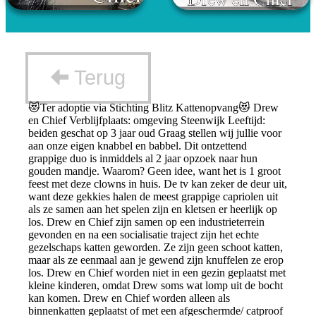
Terug
😻Ter adoptie via Stichting Blitz Kattenopvang😻 Drew
en Chief Verblijfplaats: omgeving Steenwijk Leeftijd:
beiden geschat op 3 jaar oud Graag stellen wij jullie voor
aan onze eigen knabbel en babbel. Dit ontzettend
grappige duo is inmiddels al 2 jaar opzoek naar hun
gouden mandje. Waarom? Geen idee, want het is 1 groot
feest met deze clowns in huis. De tv kan zeker de deur uit,
want deze gekkies halen de meest grappige capriolen uit
als ze samen aan het spelen zijn en kletsen er heerlijk op
los. Drew en Chief zijn samen op een industrieterrein
gevonden en na een socialisatie traject zijn het echte
gezelschaps katten geworden. Ze zijn geen schoot katten,
maar als ze eenmaal aan je gewend zijn knuffelen ze erop
los. Drew en Chief worden niet in een gezin geplaatst met
kleine kinderen, omdat Drew soms wat lomp uit de bocht
kan komen. Drew en Chief worden alleen als
binnenkatten geplaatst of met een afgeschermde/ catproof