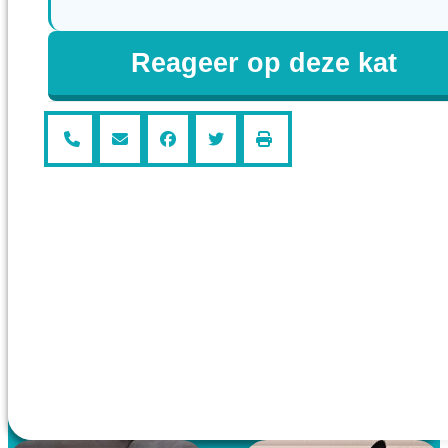
Reageer op deze kat