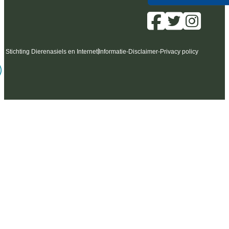
6 Stichting Dierenasiels en Internet
Informatie
-
Disclaimer
-
Privacy policy