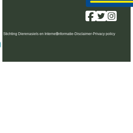
6 Stichting Dierenasiels en Internet
Informatie
-
Disclaimer
-
Privacy policy