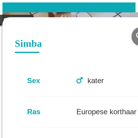
Geplaatst
Simba
Sex
kater
Ras
Europese korthaar