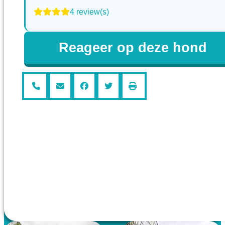
4 review(s)
Reageer op deze hond