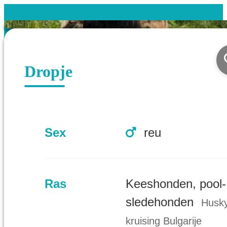
Dropje
Sex
reu
Ras
Keeshonden, pool-
sledehonden
Husk
kruising Bulgarije