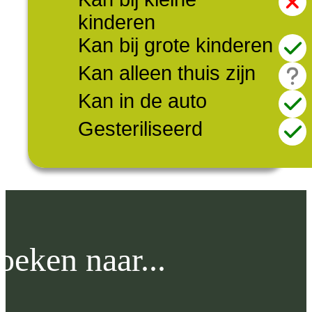
kinderen
Kan bij grote kinderen
Kan alleen thuis zijn
Kan in de auto
Gesteriliseerd
oeken naar...