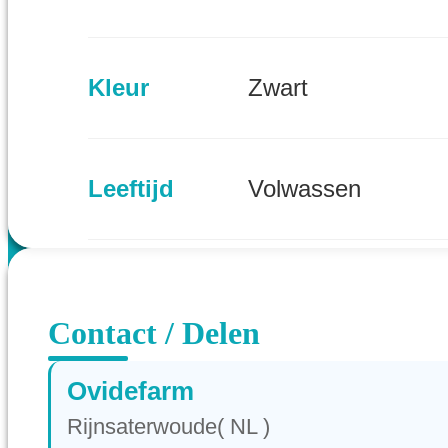
Kleur
Zwart
Leeftijd
Volwassen
Provincie
Zuid-Holland (NL)
Contact / Delen
Ovidefarm
Rijnsaterwoude( NL )