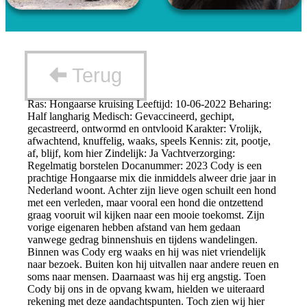
Terug
Ras: Hongaarse kruising Leeftijd: 10-06-2022 Beharing:
Half langharig Medisch: Gevaccineerd, gechipt,
gecastreerd, ontwormd en ontvlooid Karakter: Vrolijk,
afwachtend, knuffelig, waaks, speels Kennis: zit, pootje,
af, blijf, kom hier Zindelijk: Ja Vachtverzorging:
Regelmatig borstelen Docanummer: 2023 Cody is een
prachtige Hongaarse mix die inmiddels alweer drie jaar in
Nederland woont. Achter zijn lieve ogen schuilt een hond
met een verleden, maar vooral een hond die ontzettend
graag vooruit wil kijken naar een mooie toekomst. Zijn
vorige eigenaren hebben afstand van hem gedaan
vanwege gedrag binnenshuis en tijdens wandelingen.
Binnen was Cody erg waaks en hij was niet vriendelijk
naar bezoek. Buiten kon hij uitvallen naar andere reuen en
soms naar mensen. Daarnaast was hij erg angstig. Toen
Cody bij ons in de opvang kwam, hielden we uiteraard
rekening met deze aandachtspunten. Toch zien wij hier