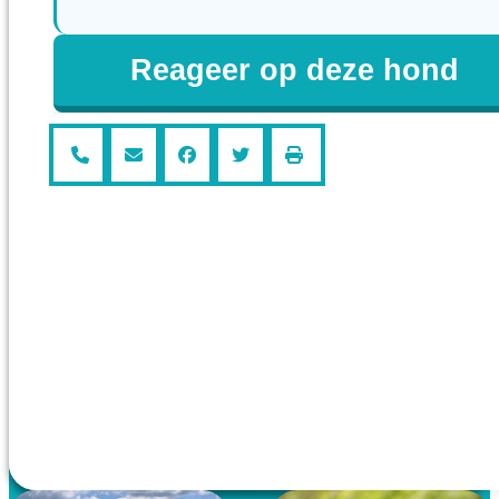
Reageer op deze hond