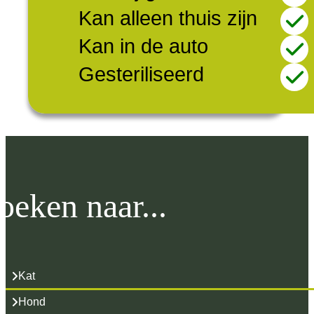
Kan alleen thuis zijn
Kan in de auto
Gesteriliseerd
oeken naar...
Kat
Hond