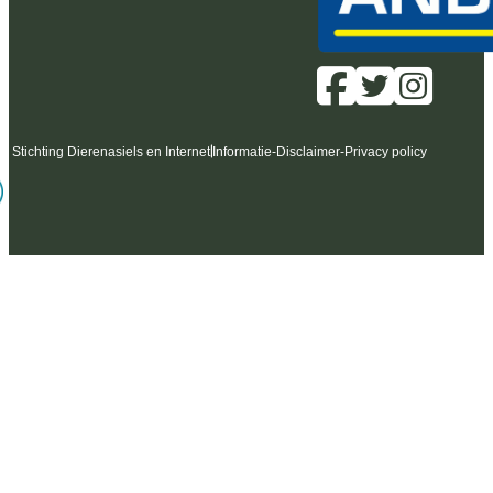
6 Stichting Dierenasiels en Internet
Informatie
-
Disclaimer
-
Privacy policy