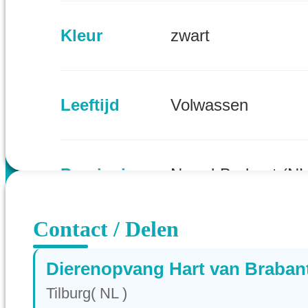
Kleur
zwart
Leeftijd
Volwassen
Provincie
Noord-Brabant (NL
Contact / Delen
Dierenopvang Hart van Braban
Tilburg( NL )