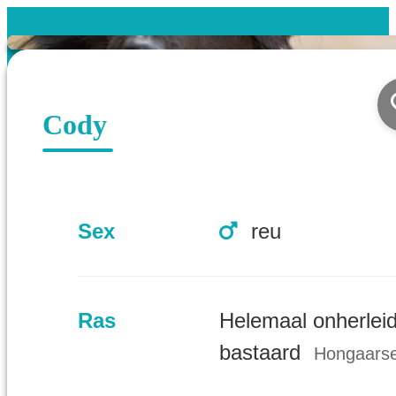
Cody
Sex
reu
Ras
Helemaal onherlei
bastaard
Hongaarse