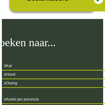
oeken naar...
Kat
Hond
Overig
Asiels per provincie