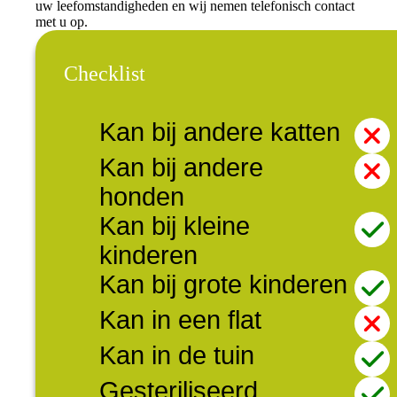
uw leefomstandigheden en wij nemen telefonisch contact
met u op.
Checklist
Kan bij andere katten
Kan bij andere
honden
Kan bij kleine
kinderen
Kan bij grote kinderen
Kan in een flat
Kan in de tuin
Gesteriliseerd