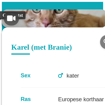
Geplaatst
Karel (met Branie)
Sex
kater
Ras
Europese korthaar