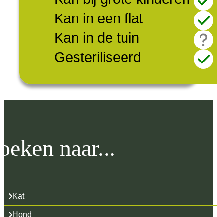
Kan in een flat
Kan in de tuin
Gesteriliseerd
oeken naar...
Kat
Hond