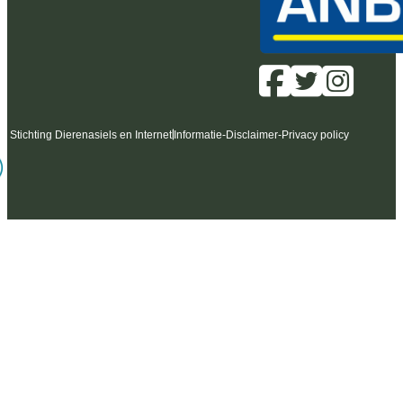
6 Stichting Dierenasiels en Internet
Informatie
-
Disclaimer
-
Privacy policy