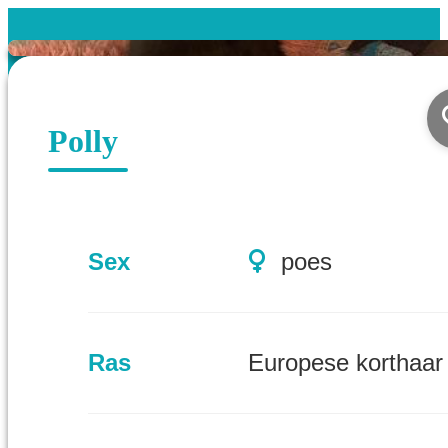
Polly
Sex
poes
Ras
Europese korthaar