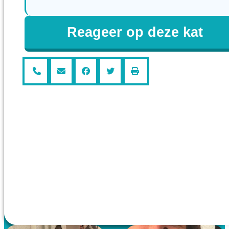
Reageer op deze kat