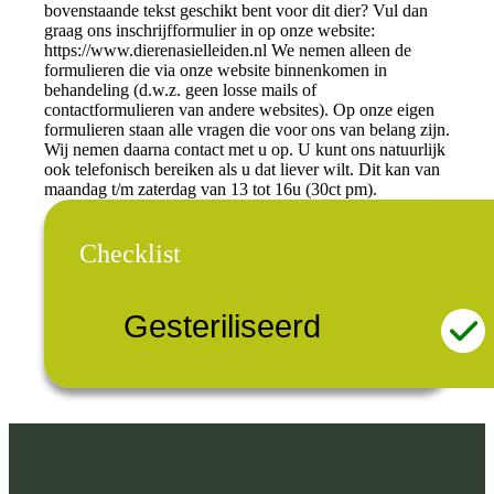
bovenstaande tekst geschikt bent voor dit dier? Vul dan
graag ons inschrijfformulier in op onze website:
https://www.dierenasielleiden.nl We nemen alleen de
formulieren die via onze website binnenkomen in
behandeling (d.w.z. geen losse mails of
contactformulieren van andere websites). Op onze eigen
formulieren staan alle vragen die voor ons van belang zijn.
Wij nemen daarna contact met u op. U kunt ons natuurlijk
ook telefonisch bereiken als u dat liever wilt. Dit kan van
maandag t/m zaterdag van 13 tot 16u (30ct pm).
Checklist
Gesteriliseerd