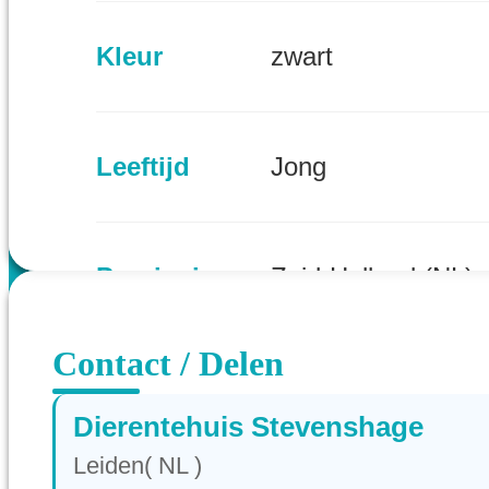
Kleur
zwart
Leeftijd
Jong
Provincie
Zuid-Holland (NL)
Contact / Delen
Dierentehuis Stevenshage
Leiden( NL )