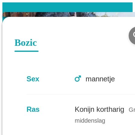
Bozic
Sex
mannetje
Ras
Konijn kortharig
Gr
middenslag