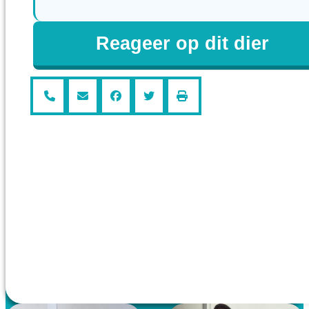
Reageer op dit dier