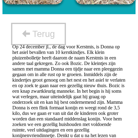
Terug
Op 24 december jl., de dag voor Kerstmis, is Donna op
het asiel bevallen van 10 kerstkindjes. Elk klein
pluizenbolletje heeft daarom de naam Kerstmis in een
andere taal gekregen. Zo ook Bozic. De kleintjes zijn
samen met mamma Donna een tijdje naar een pleeggezin
gegaan om in alle rust op te groeien. Inmiddels zijn de
kindertjes groot genoeg om het nest en het asiel te verlaten
en op zoek te gaan naar een gezellig nieuw thuis. Bozic is
een knap zwartkleurig manneke. In het begin is hij soms
wat verlegen, maar uiteindelijk gaat hij graag op
onderzoek uit en kan hij best ondernemend zijn. Mamma
Donna is een flink formaat konijn en weegt rond de 3,5
kilo, dus we gaan er van uit dat de kinderen ook groter
worden dan een standaard middenslag konijn. Voor hem
zoeken we een gezellig huishouden met voldoende
ruimte, veel uitdagingen en een gezellig
konijnenvriendinnetje. Denkt u dat u na het lezen van