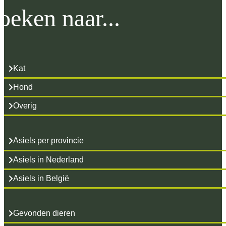
oeken naar...
Kat
Hond
Overig
Asiels per provincie
Asiels in Nederland
Asiels in België
Gevonden dieren