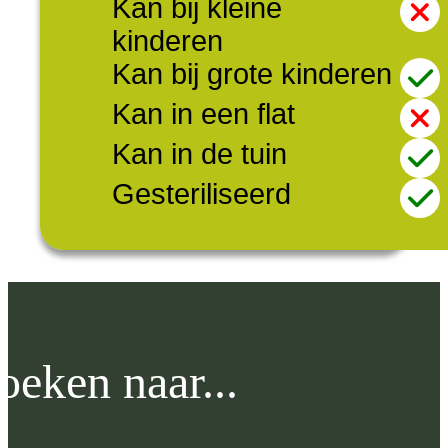
Kan bij kleine
kinderen
Kan bij grote kinderen
Kan in een flat
Kan in de tuin
Gesteriliseerd
oeken naar...