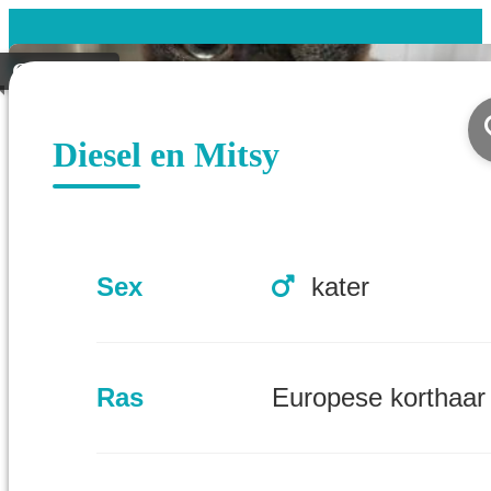
Geplaatst
Diesel en Mitsy
Sex
kater
Ras
Europese korthaar