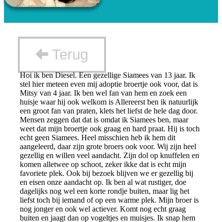
Terug
Hoi ik ben Diesel. Een gezellige Siamees van 13 jaar. Ik
stel hier meteen even mij adoptie broertje ook voor, dat is
Mitsy van 4 jaar. Ik ben wel fan van hem en zoek een
huisje waar hij ook welkom is Allereerst ben ik natuurlijk
een groot fan van praten, klets het liefst de hele dag door.
Mensen zeggen dat dat is omdat ik Siamees ben, maar
weet dat mijn broertje ook graag en hard praat. Hij is toch
echt geen Siamees. Heel misschien heb ik hem dit
aangeleerd, daar zijn grote broers ook voor. Wij zijn heel
gezellig en willen veel aandacht. Zijn dol op knuffelen en
komen alletwee op schoot, zeker ikke dat is echt mijn
favoriete plek. Ook bij bezoek blijven we er gezellig bij
en eisen onze aandacht op. Ik ben al wat rustiger, doe
dagelijks nog wel een korte rondje buiten, maar lig het
liefst toch bij iemand of op een warme plek. Mijn broer is
nog jonger en ook wel actiever. Komt nog echt graag
buiten en jaagt dan op vogeltjes en muisjes. Ik snap hem