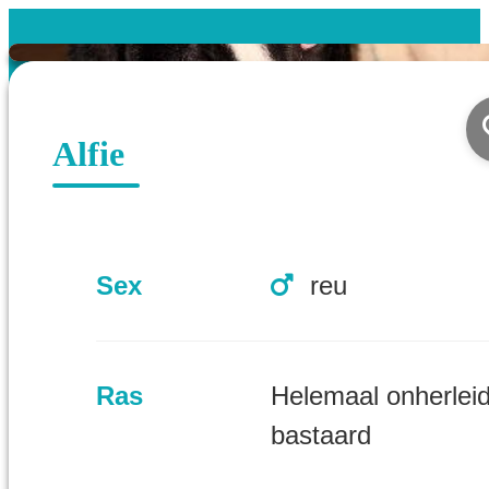
Alfie
Sex
reu
Ras
Helemaal onherlei
bastaard