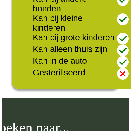
honden
Kan bij kleine
kinderen
Kan bij grote kinderen
Kan alleen thuis zijn
Kan in de auto
Gesteriliseerd
oeken naar...