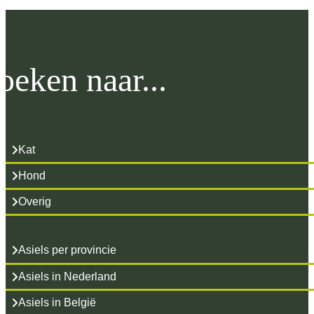
oeken naar...
Kat
Hond
Overig
Asiels per provincie
Asiels in Nederland
Asiels in België