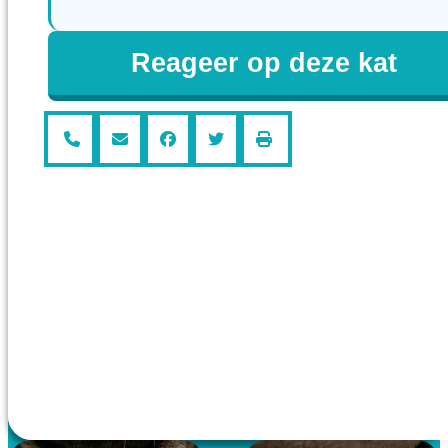
Reageer op deze kat