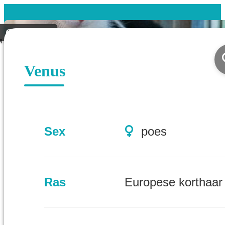
Gevonden
Venus
Sex
poes
Ras
Europese korthaar