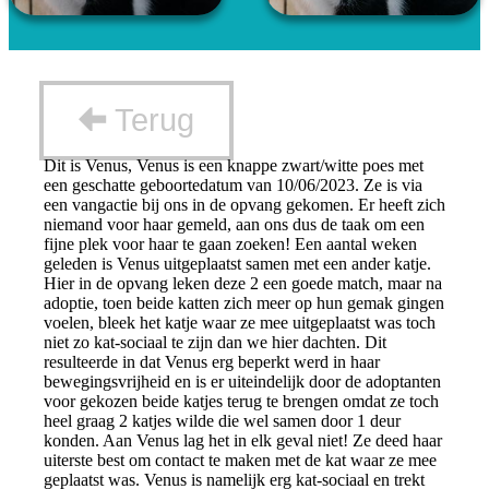
Terug
Dit is Venus, Venus is een knappe zwart/witte poes met
een geschatte geboortedatum van 10/06/2023. Ze is via
een vangactie bij ons in de opvang gekomen. Er heeft zich
niemand voor haar gemeld, aan ons dus de taak om een
fijne plek voor haar te gaan zoeken! Een aantal weken
geleden is Venus uitgeplaatst samen met een ander katje.
Hier in de opvang leken deze 2 een goede match, maar na
adoptie, toen beide katten zich meer op hun gemak gingen
voelen, bleek het katje waar ze mee uitgeplaatst was toch
niet zo kat-sociaal te zijn dan we hier dachten. Dit
resulteerde in dat Venus erg beperkt werd in haar
bewegingsvrijheid en is er uiteindelijk door de adoptanten
voor gekozen beide katjes terug te brengen omdat ze toch
heel graag 2 katjes wilde die wel samen door 1 deur
konden. Aan Venus lag het in elk geval niet! Ze deed haar
uiterste best om contact te maken met de kat waar ze mee
geplaatst was. Venus is namelijk erg kat-sociaal en trekt