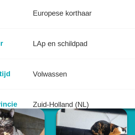
Europese korthaar
r
LAp en schildpad
tijd
Volwassen
incie
Zuid-Holland (NL)