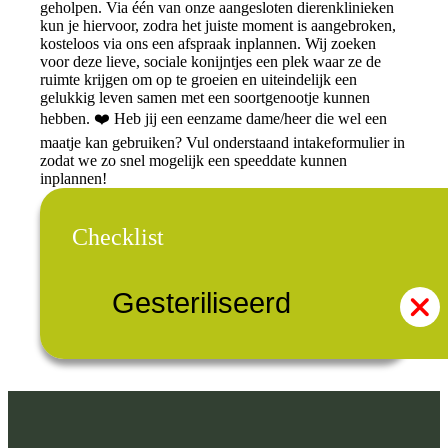
geholpen. Via één van onze aangesloten dierenklinieken
kun je hiervoor, zodra het juiste moment is aangebroken,
kosteloos via ons een afspraak inplannen. Wij zoeken
voor deze lieve, sociale konijntjes een plek waar ze de
ruimte krijgen om op te groeien en uiteindelijk een
gelukkig leven samen met een soortgenootje kunnen
hebben. ❤️ Heb jij een eenzame dame/heer die wel een
maatje kan gebruiken? Vul onderstaand intakeformulier in
zodat we zo snel mogelijk een speeddate kunnen
inplannen!
Checklist
Gesteriliseerd