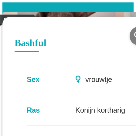
Gevonden
Bashful
Sex
vrouwtje
Ras
Konijn kortharig