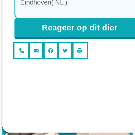
Eindhoven( NL )
Reageer op dit dier