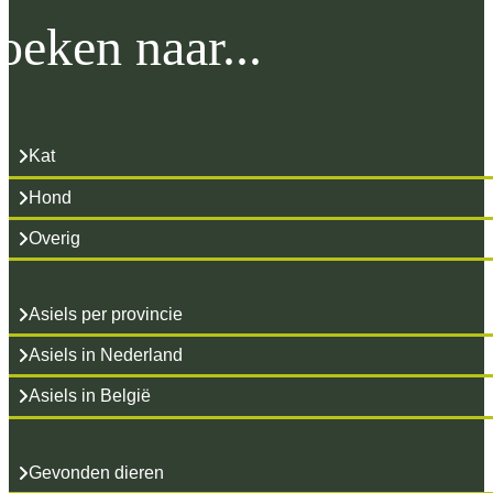
oeken naar...
Kat
Hond
Overig
Asiels per provincie
Asiels in Nederland
Asiels in België
Gevonden dieren