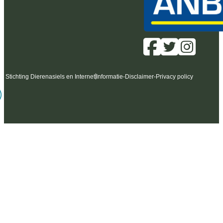
6 Stichting Dierenasiels en Internet
Informatie
-
Disclaimer
-
Privacy policy