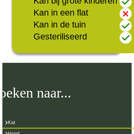
Kan bij grote kinderen
Kan in een flat
Kan in de tuin
Gesteriliseerd
oeken naar...
Kat
Hond