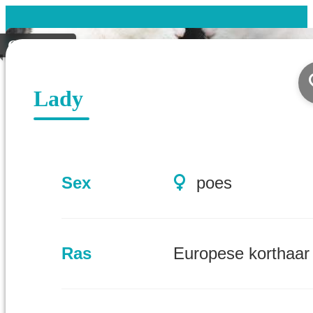
Geplaatst
Lady
Sex
poes
Ras
Europese korthaar