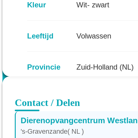
Kleur
Wit- zwart
Leeftijd
Volwassen
Provincie
Zuid-Holland (NL)
Contact / Delen
Dierenopvangcentrum Westla
's-Gravenzande( NL )