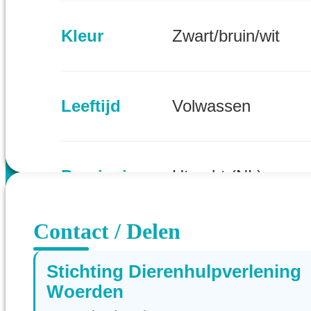
Kleur
Zwart/bruin/wit
Leeftijd
Volwassen
Provincie
Utrecht (NL)
Contact / Delen
Stichting Dierenhulpverlening
Woerden