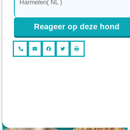
Harmelen( NL )
Reageer op deze hond