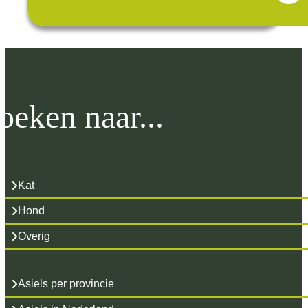
oeken naar...
Kat
Hond
Overig
Asiels per provincie