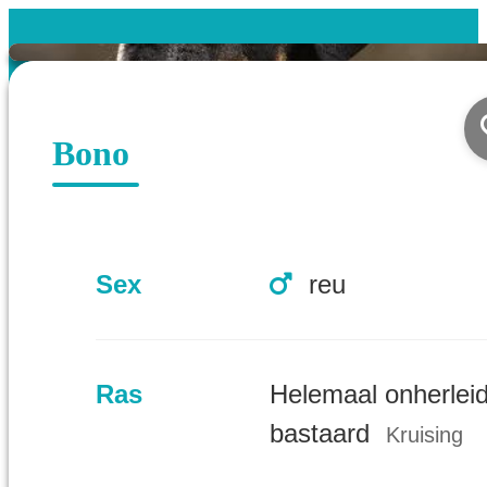
Bono
Sex
reu
Ras
Helemaal onherlei
bastaard
Kruising