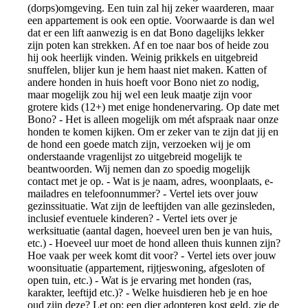
(dorps)omgeving. Een tuin zal hij zeker waarderen, maar
een appartement is ook een optie. Voorwaarde is dan wel
dat er een lift aanwezig is en dat Bono dagelijks lekker
zijn poten kan strekken. Af en toe naar bos of heide zou
hij ook heerlijk vinden. Weinig prikkels en uitgebreid
snuffelen, blijer kun je hem haast niet maken. Katten of
andere honden in huis hoeft voor Bono niet zo nodig,
maar mogelijk zou hij wel een leuk maatje zijn voor
grotere kids (12+) met enige hondenervaring. Op date met
Bono? - Het is alleen mogelijk om mét afspraak naar onze
honden te komen kijken. Om er zeker van te zijn dat jij en
de hond een goede match zijn, verzoeken wij je om
onderstaande vragenlijst zo uitgebreid mogelijk te
beantwoorden. Wij nemen dan zo spoedig mogelijk
contact met je op. - Wat is je naam, adres, woonplaats, e-
mailadres en telefoonnummer? - Vertel iets over jouw
gezinssituatie. Wat zijn de leeftijden van alle gezinsleden,
inclusief eventuele kinderen? - Vertel iets over je
werksituatie (aantal dagen, hoeveel uren ben je van huis,
etc.) - Hoeveel uur moet de hond alleen thuis kunnen zijn?
Hoe vaak per week komt dit voor? - Vertel iets over jouw
woonsituatie (appartement, rijtjeswoning, afgesloten of
open tuin, etc.) - Wat is je ervaring met honden (ras,
karakter, leeftijd etc.)? - Welke huisdieren heb je en hoe
oud zijn deze? Let op: een dier adopteren kost geld, zie de