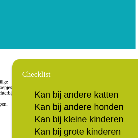
Checklist
lige
noepjes
Kan bij andere katten
hterbij
,
pen.
Kan bij andere honden
Kan bij kleine kinderen
Kan bij grote kinderen