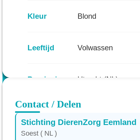
Kleur
Blond
Leeftijd
Volwassen
Provincie
Utrecht (NL)
Contact / Delen
Stichting DierenZorg Eemland
Soest ( NL )