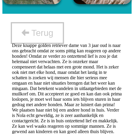
Terug
Deze knappe golden retriever dame van 3 jaar oud is naar
ons gebracht omdat ze soms pittig kan reageren op andere
honden! Omdat ze verder zo ontzettend lief is zou je dat
helemaal niet verwachten. Ze is onzeker maar
compenseert dat helaas met een grote mond. Het is zeker
ook niet met elke hond, maar omdat het lastig in te
schatten is zoeken wij mensen die hier serieus mee
omgaan en haar niet situaties brengen dat het weer kan
misgaan. Dat betekent wandelen in uitlaatgebieden met de
muilkorf om. Dit accepteert ze goed en kan dan ook prima
loslopen, je moet wel haar soms iets blijven sturen in haar
gedrag met andere honden. Maar ze luistert dan prima!
We plaatsen haar niet bij een andere hond in huis. Verder
is Nola echt geweldig, ze is zeer aanhankelijk en
contactgericht. Ze is in huis ontzettend lief en makkelijk.
Ze kan wel waaks reageren op sommige mannen. Ze is
gewend aan kinderen en kan goed alleen thuis blijven.