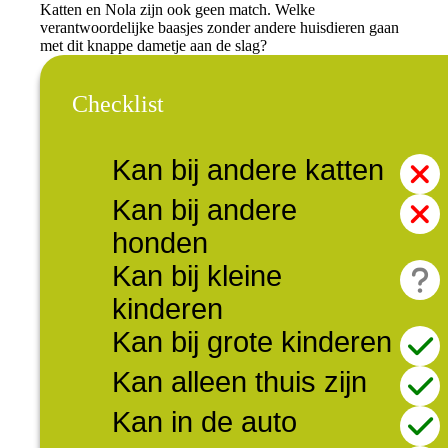
Katten en Nola zijn ook geen match. Welke
verantwoordelijke baasjes zonder andere huisdieren gaan
met dit knappe dametje aan de slag?
Checklist
Kan bij andere katten
Kan bij andere
honden
Kan bij kleine
kinderen
Kan bij grote kinderen
Kan alleen thuis zijn
Kan in de auto