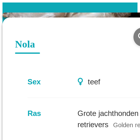
Nola
Sex
teef
Ras
Grote jachthonden
retrievers
Golden re