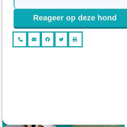
Reageer op deze hond