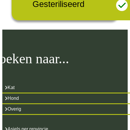
Gesteriliseerd
oeken naar...
Kat
Hond
Overig
Asiels per provincie