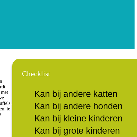
Checklist
jn
rdt
Kan bij andere katten
n met
eve
uffels.
Kan bij andere honden
en, te
e
Kan bij kleine kinderen
Kan bij grote kinderen