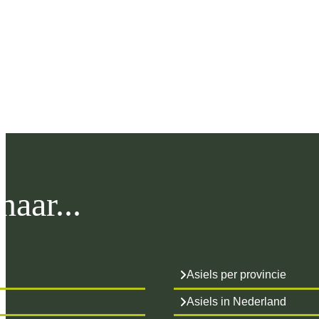
aar...
Asiels per provincie
Asiels in Nederland