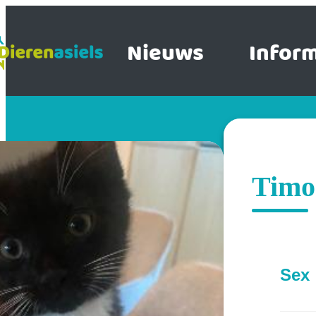
Nieuws
Inform
Timo
Sex