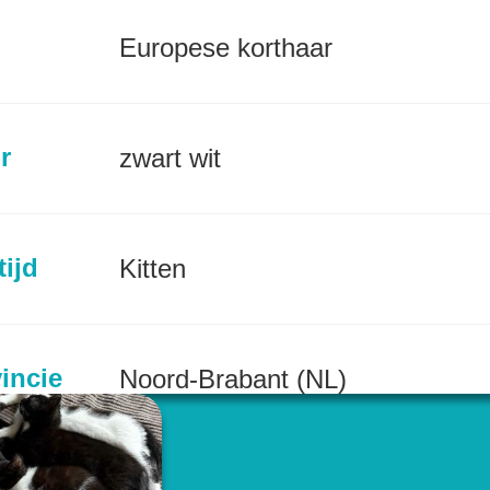
Europese korthaar
r
zwart wit
tijd
Kitten
incie
Noord-Brabant (NL)