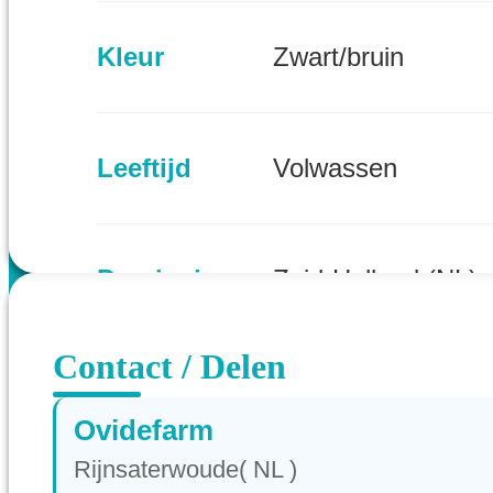
Kleur
Zwart/bruin
Leeftijd
Volwassen
Provincie
Zuid-Holland (NL)
Contact / Delen
Ovidefarm
Rijnsaterwoude( NL )