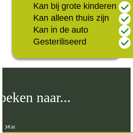
Kan bij grote kinderen
Kan alleen thuis zijn
Kan in de auto
Gesteriliseerd
oeken naar...
Kat