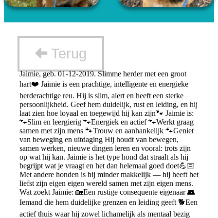
Terug
Jaimie, geb. 01-12-2019. Slimme herder met een groot
hart❤️ Jaimie is een prachtige, intelligente en energieke
herderachtige reu. Hij is slim, alert en heeft een sterke
persoonlijkheid. Geef hem duidelijk, rust en leiding, en hij
laat zien hoe loyaal en toegewijd hij kan zijn🐾 Jaimie is:
🐾Slim en leergierig 🐾Energiek en actief 🐾Werkt graag
samen met zijn mens 🐾Trouw en aanhankelijk 🐾Geniet
van beweging en uitdaging Hij houdt van bewegen,
samen werken, nieuwe dingen leren en vooral: trots zijn
op wat hij kan. Jaimie is het type hond dat straalt als hij
begrijpt wat je vraagt en het dan helemaal goed doet💪🏻
Met andere honden is hij minder makkelijk — hij heeft het
liefst zijn eigen eigen wereld samen met zijn eigen mens.
Wat zoekt Jaimie: 🏡Een rustige consequente eigenaar 👥
Iemand die hem duidelijke grenzen en leiding geeft 🐕Een
actief thuis waar hij zowel lichamelijk als mentaal bezig