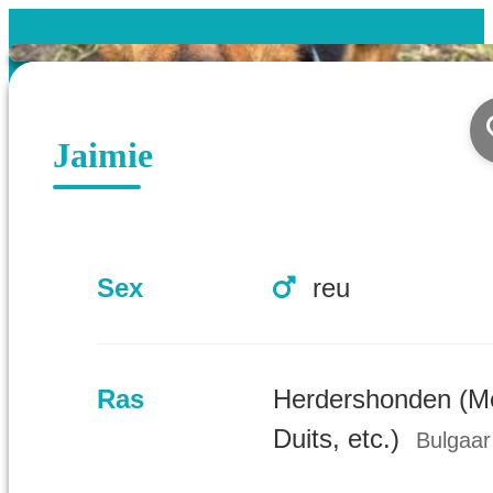
Jaimie
Sex
reu
Ras
Herdershonden (M
Duits, etc.)
Bulgaar