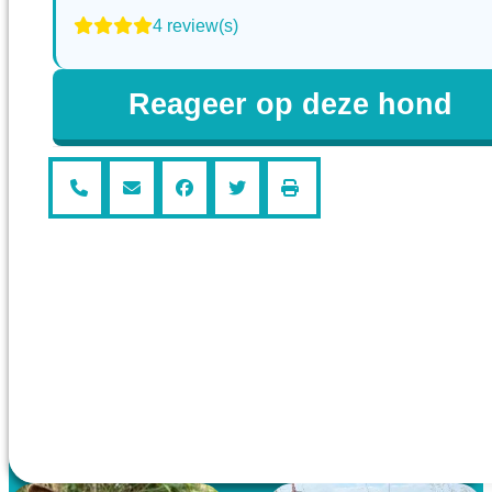
4 review(s)
Reageer op deze hond