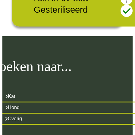
Gesteriliseerd
oeken naar...
Kat
Hond
Overig