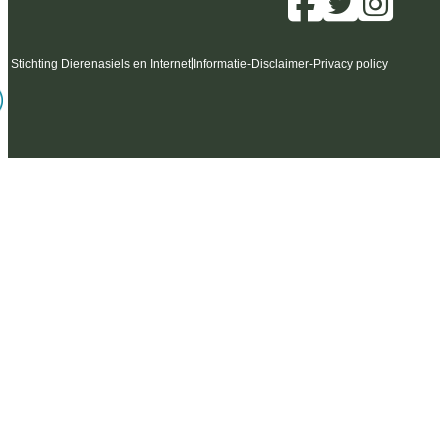
6 Stichting Dierenasiels en Internet
Informatie
-
Disclaimer
-
Privacy policy