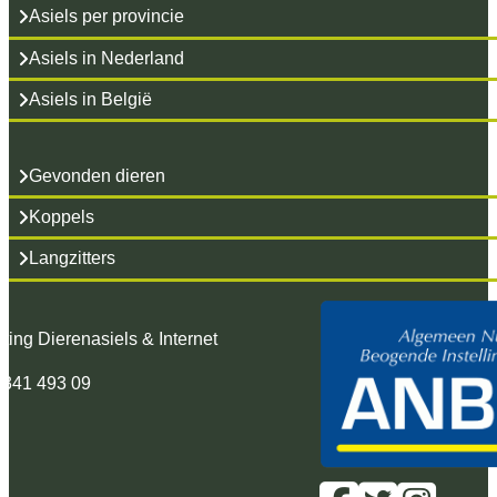
Asiels per provincie
Asiels in Nederland
Asiels in België
Gevonden dieren
Koppels
Langzitters
hting Dierenasiels & Internet
 341 493 09