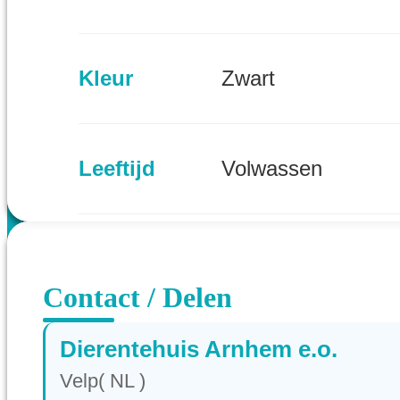
Kleur
Zwart
Leeftijd
Volwassen
Provincie
Gelderland (NL)
Contact / Delen
Dierentehuis Arnhem e.o.
Velp( NL )