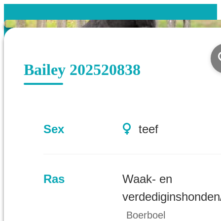
Bailey 202520838
Sex
teef
Ras
Waak- en
verdediginshonden
Boerboel