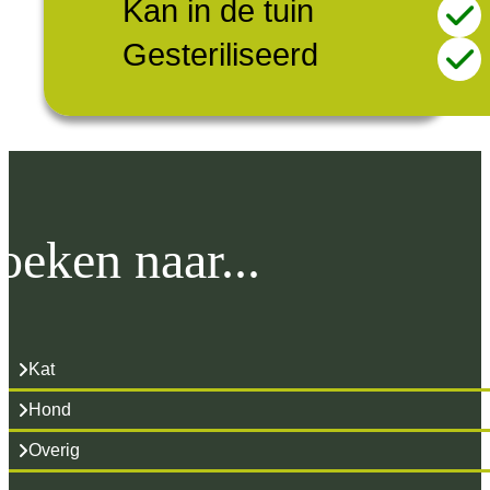
Kan in de tuin
Gesteriliseerd
oeken naar...
Kat
Hond
Overig