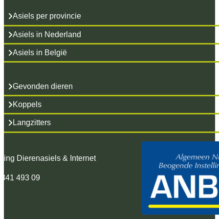
Asiels per provincie
Asiels in Nederland
Asiels in België
Gevonden dieren
Koppels
Langzitters
hting Dierenasiels & Internet
 341 493 09