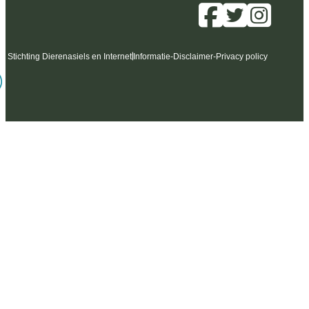
6 Stichting Dierenasiels en Internet
Informatie
-
Disclaimer
-
Privacy policy