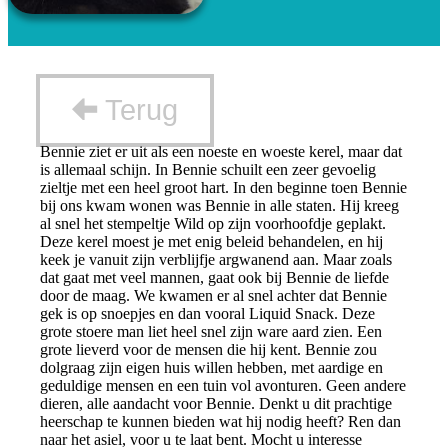
Terug
Bennie ziet er uit als een noeste en woeste kerel, maar dat
is allemaal schijn. In Bennie schuilt een zeer gevoelig
zieltje met een heel groot hart. In den beginne toen Bennie
bij ons kwam wonen was Bennie in alle staten. Hij kreeg
al snel het stempeltje Wild op zijn voorhoofdje geplakt.
Deze kerel moest je met enig beleid behandelen, en hij
keek je vanuit zijn verblijfje argwanend aan. Maar zoals
dat gaat met veel mannen, gaat ook bij Bennie de liefde
door de maag. We kwamen er al snel achter dat Bennie
gek is op snoepjes en dan vooral Liquid Snack. Deze
grote stoere man liet heel snel zijn ware aard zien. Een
grote lieverd voor de mensen die hij kent. Bennie zou
dolgraag zijn eigen huis willen hebben, met aardige en
geduldige mensen en een tuin vol avonturen. Geen andere
dieren, alle aandacht voor Bennie. Denkt u dit prachtige
heerschap te kunnen bieden wat hij nodig heeft? Ren dan
naar het asiel, voor u te laat bent. Mocht u interesse