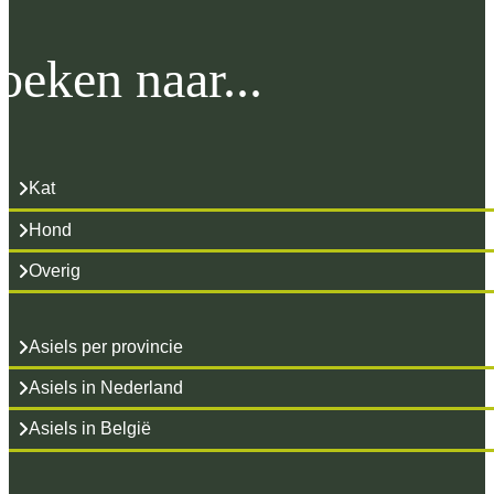
oeken naar...
Kat
Hond
Overig
Asiels per provincie
Asiels in Nederland
Asiels in België