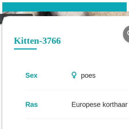
Gevonden
Kitten-3766
Sex
poes
Ras
Europese korthaar