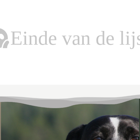
Einde van de lijst.
Einde van de lijs