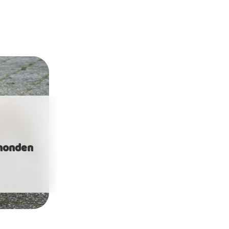
honden