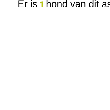
1
Er is
hond van dit as