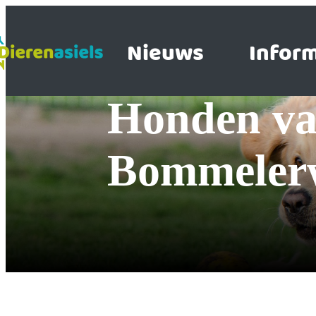
Nieuws
Inform
honden van Dierenopvangtehuis De
Bommeler