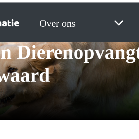
atie
Over ons
waard