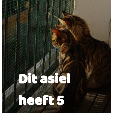
Dit asiel
heeft 5