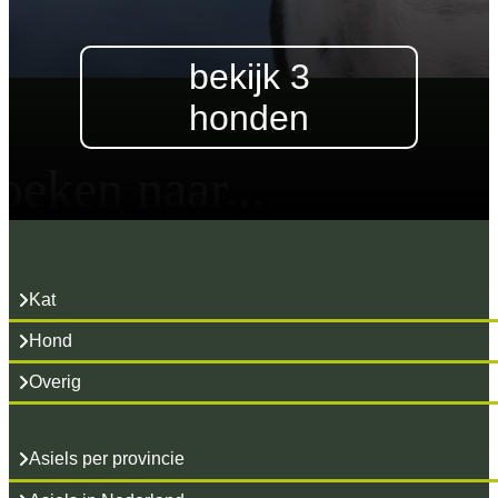
bekijk 3
honden
oeken naar...
Kat
Hond
Overig
Asiels per provincie