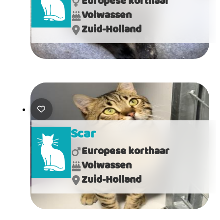
Europese korthaar
Volwassen
Zuid-Holland
Scar
Europese korthaar
Volwassen
Zuid-Holland