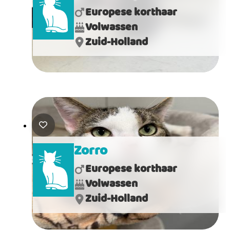
Europese korthaar
Volwassen
Zuid-Holland
Zorro
Europese korthaar
Volwassen
Zuid-Holland