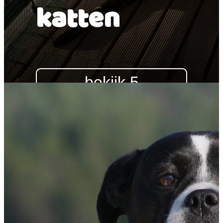
katten
bekijk 5
katten