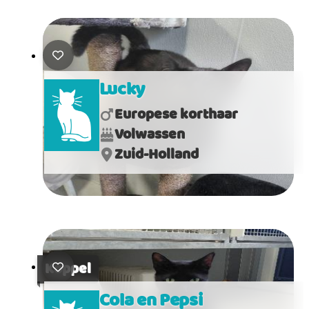
Lucky
Europese korthaar
Volwassen
Zuid-Holland
Koppel
Cola en Pepsi