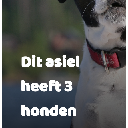
Dit asiel
heeft 3
honden