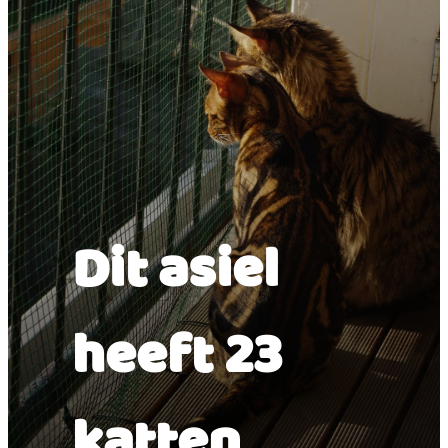
Dit asiel
heeft 23
katten