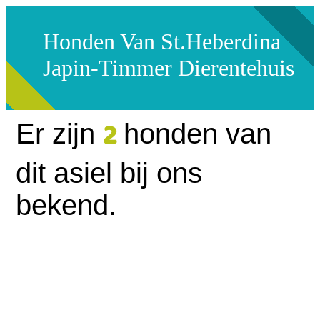
Honden Van St.Heberdina
Japin-Timmer Dierentehuis
2
Er zijn
honden van
dit asiel bij ons
bekend.