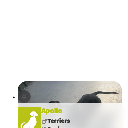
Apollo
Terriers