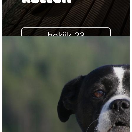
bekijk 23
katten