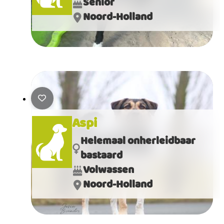
Senior
Noord-Holland
Aspi
Helemaal onherleidbaar
bastaard
Volwassen
Noord-Holland