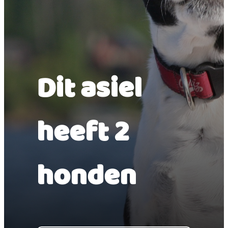
Dit asiel
heeft 2
honden