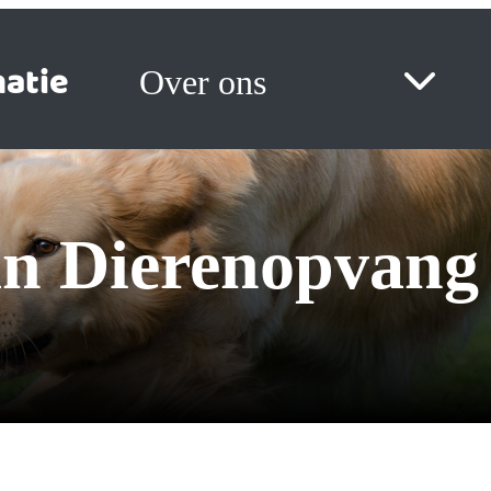
atie
Over ons
an Dierenopvang