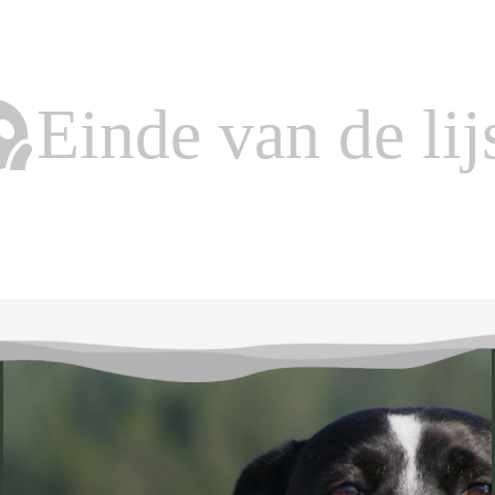
Einde van de lijst.
Einde van de lijs