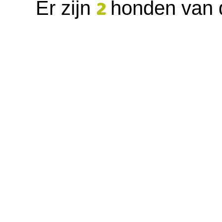
2
Er zijn
honden van d