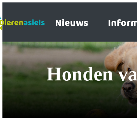
Nieuws
Inform
honden v