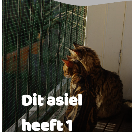
Dit asiel
heeft 1