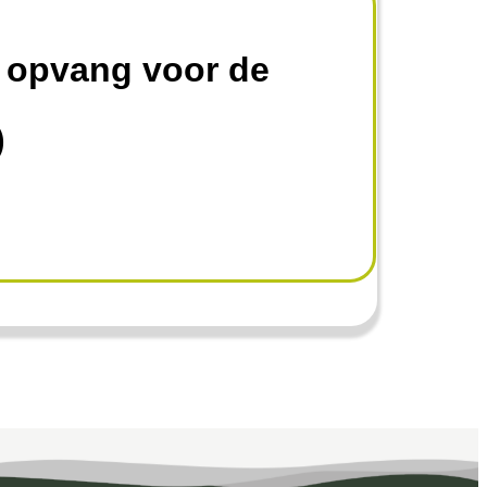
 opvang voor de
)