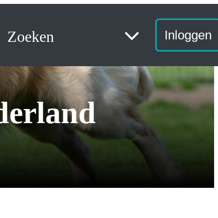
Zoeken
Inloggen
derland