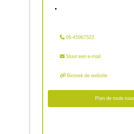
06-45967522
Stuur een e-mail
Bezoek de website
Plan de route naar