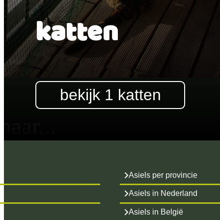
katten
bekijk 1
katten
aar...
Asiels per provincie
Asiels in Nederland
Asiels in België