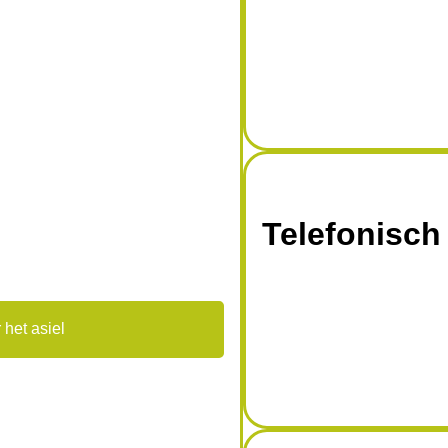
Telefonisch
 het asiel