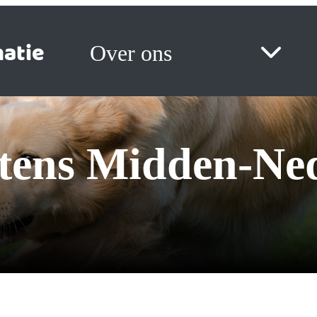
atie
Over ons
ittens Midden-Ne