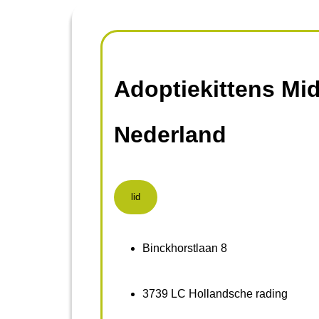
Adoptiekittens Mi
Nederland
lid
Binckhorstlaan 8
3739 LC Hollandsche rading