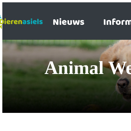
Nieuws
Inform
Animal We