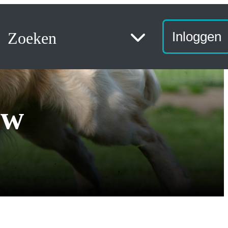
Zoeken
Inloggen
zw