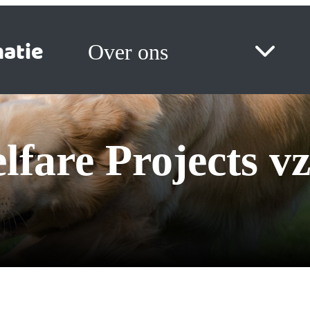
atie
Over ons
lfare Projects v