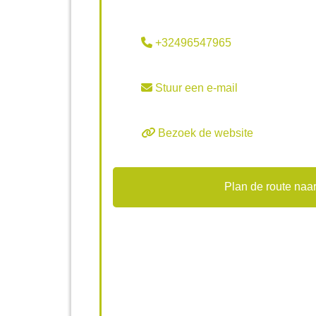
+32496547965
Stuur een e-mail
Bezoek de website
Plan de route naar