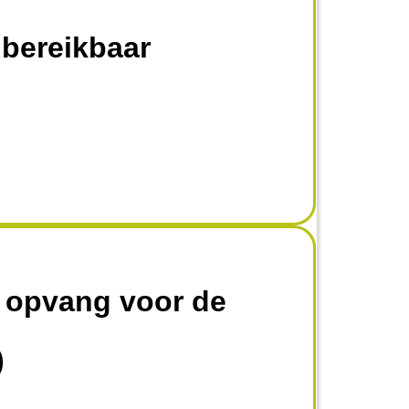
 bereikbaar
 opvang voor de
)