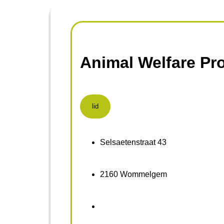
Animal Welfare Pr
lid
Selsaetenstraat 43
2160 Wommelgem