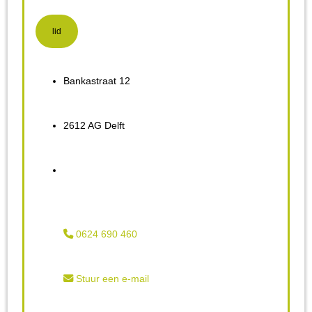
lid
Bankastraat 12
2612 AG Delft
0624 690 460
Stuur een e-mail