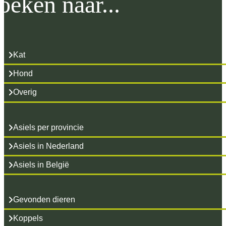
oeken naar...
Kat
Hond
Overig
Asiels per provincie
Asiels in Nederland
Asiels in België
Gevonden dieren
Koppels