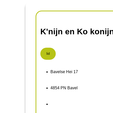
K'nijn en Ko koni
lid
Bavelse Hei 17
4854 PN Bavel