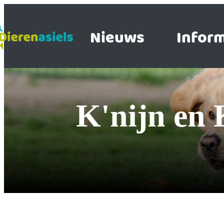
Nieuws
Inform
K'nijn e