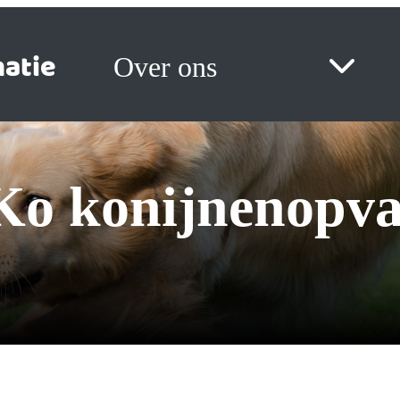
atie
Over ons
n Ko konijnenopv