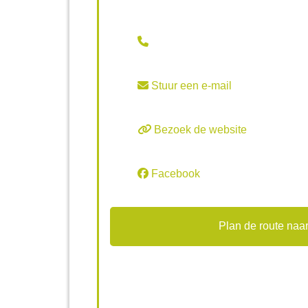
Stuur een e-mail
Bezoek de website
Facebook
Plan de route naar