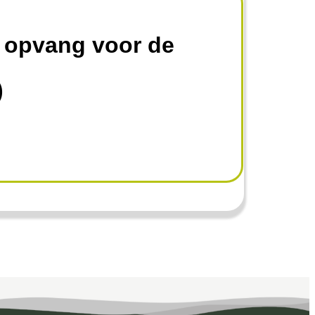
 opvang voor de
)