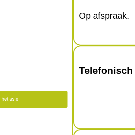
Op afspraak.
Telefonisch
 het asiel