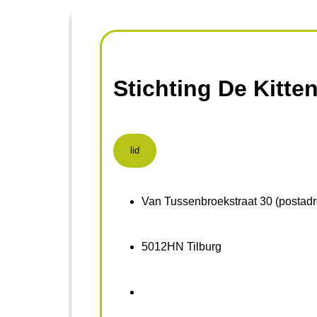
Stichting De Kitt
lid
Van Tussenbroekstraat 30 (postadr
5012HN Tilburg