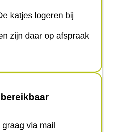
e katjes logeren bij
n zijn daar op afspraak
 bereikbaar
 graag via mail