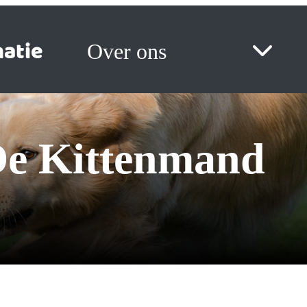
atie
Over ons
 De Kittenmand