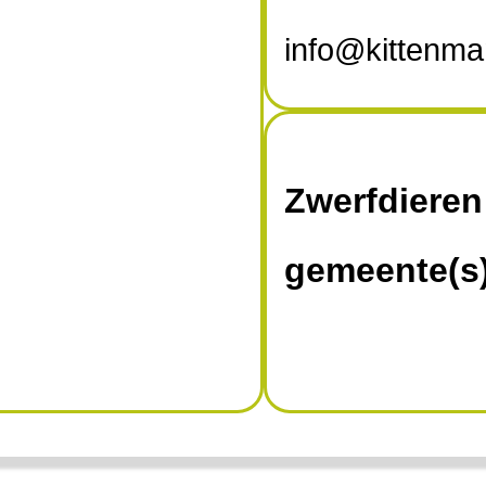
info@kittenman
Zwerfdieren
gemeente(s