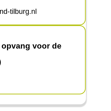
d-tilburg.nl
 opvang voor de
)