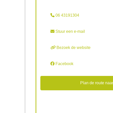
06 43191304
Stuur een e-mail
Bezoek de website
Facebook
Plan de route naar