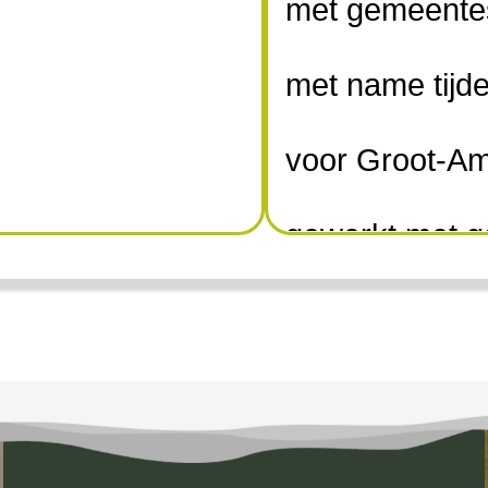
met gemeentes.
met name tijde
voor Groot-Am
gewerkt met g