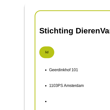
Stichting DierenV
lid
Geerdinkhof 101
1103PS Amsterdam