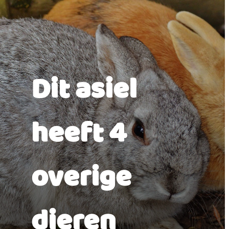
Dit asiel
heeft 4
overige
dieren