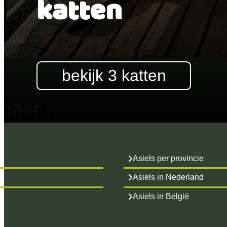
katten
bekijk 3
katten
aar...
Asiels per provincie
Asiels in Nederland
Asiels in België