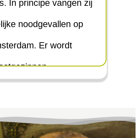
 In principe vangen zij
lijke noodgevallen op
sterdam. Er wordt
astgezinnen