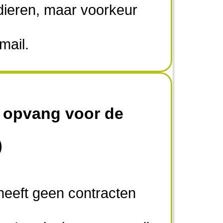
dieren, maar voorkeur
mail.
 opvang voor de
)
eeft geen contracten