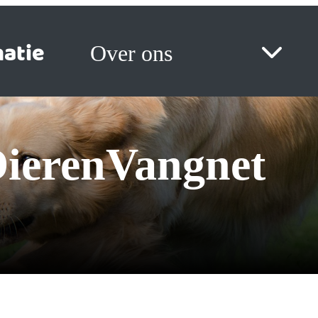
atie
Over ons
 DierenVangnet