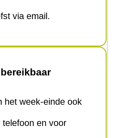
fst via email.
 bereikbaar
in het week-einde ook
 telefoon en voor