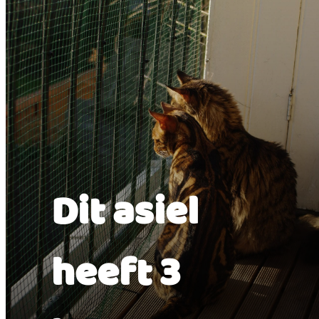
Dit asiel
heeft 3