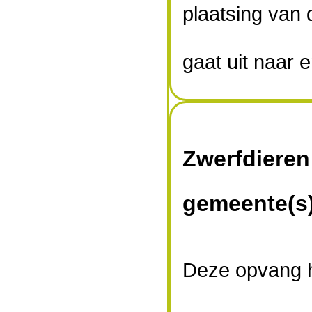
plaatsing van 
gaat uit naar e
Zwerfdieren
gemeente(s
Deze opvang h