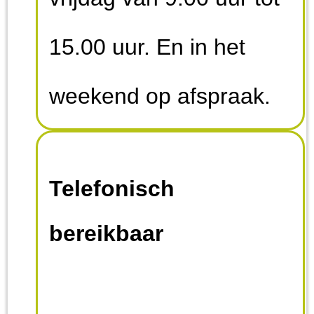
structurele castraties en
15.00 uur. En in het
sterilisaties.
weekend op afspraak.
Telefonisch
bereikbaar