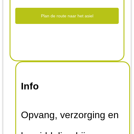
Plan de route naar het asiel
Info
Opvang, verzorging en