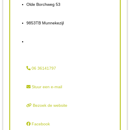
Olde Borchweg 53
9853TB Munnekezijl
06 36141797
Stuur een e-mail
Bezoek de website
Facebook