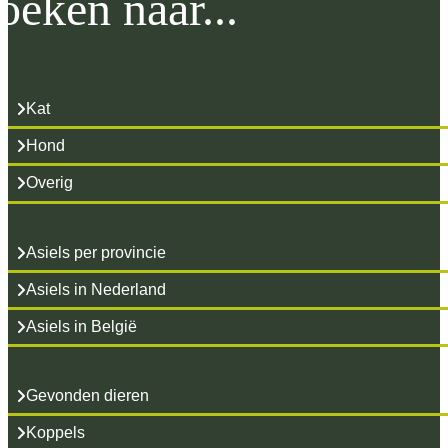
oeken naar...
Kat
Hond
Overig
Asiels per provincie
Asiels in Nederland
Asiels in België
Gevonden dieren
Koppels