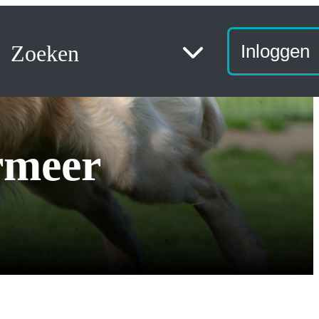
Zoeken
Inloggen
rmeer