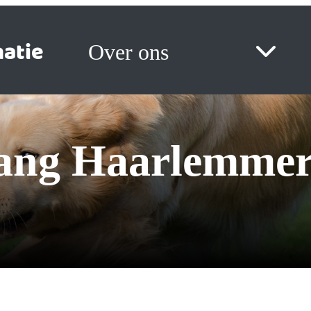
atie
Over ons
vang Haarlemme