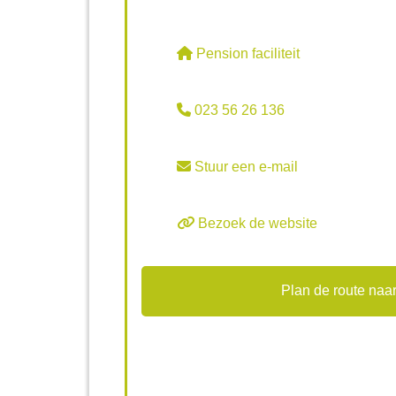
Pension faciliteit
023 56 26 136
Stuur een e-mail
Bezoek de website
Plan de route naar