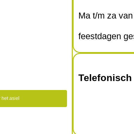
Ma t/m za van 
feestdagen ge
Telefonisch
 het asiel