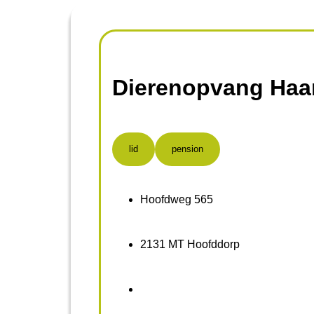
Dierenopvang Haa
lid
pension
Hoofdweg 565
2131 MT Hoofddorp