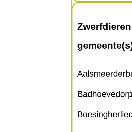
Zwerfdieren
gemeente(s
Aalsmeerderb
Badhoevedorp,
Boesingherlie