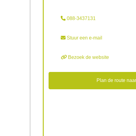
088-3437131
Stuur een e-mail
Bezoek de website
Plan de route naar