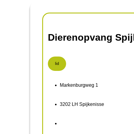
Dierenopvang Spij
lid
Markenburgweg 1
3202 LH Spijkenisse