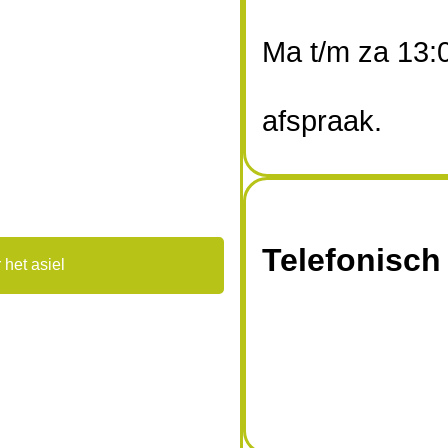
Ma t/m za 13:0
afspraak.
Telefonisch
 het asiel