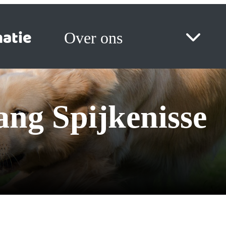
atie
Over ons
ang Spijkenisse