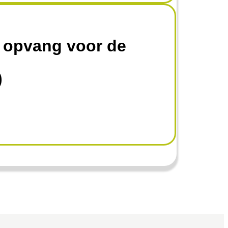
 opvang voor de
)