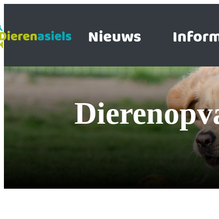
Nieuws
Inform
Dierenopv