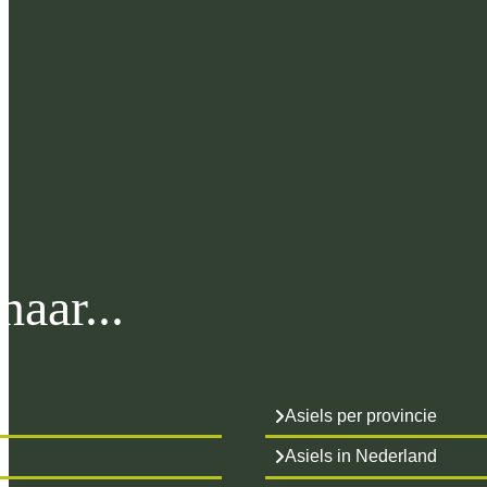
aar...
Asiels per provincie
Asiels in Nederland