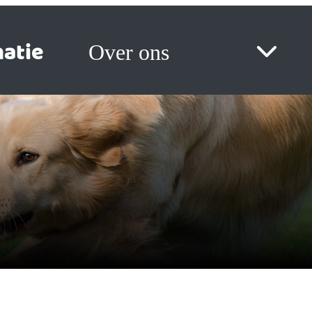
atie
Over ons