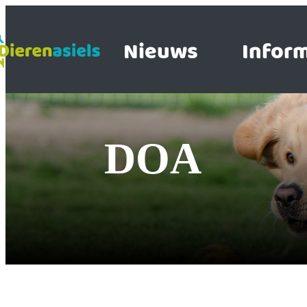
Nieuws
Inform
DOA