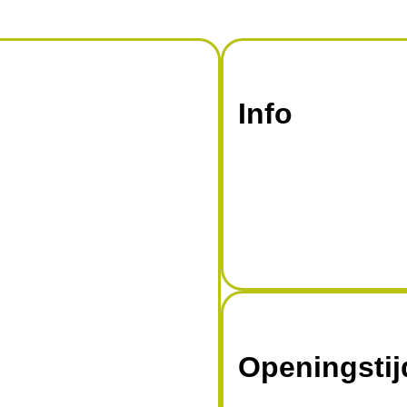
Info
Openingsti