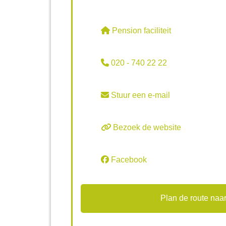
Pension faciliteit
020 - 740 22 22
Stuur een e-mail
Bezoek de website
Facebook
Plan de route naar