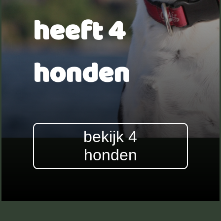
heeft 4
honden
bekijk 4
honden