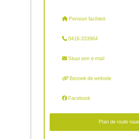
Pension faciliteit
0416-333964
Stuur een e-mail
Bezoek de website
Facebook
Plan de route naar