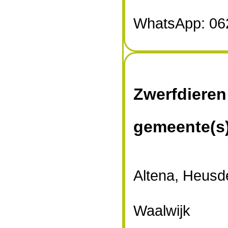
WhatsApp: 06
Zwerfdieren
gemeente(s
Altena, Heusd
Waalwijk