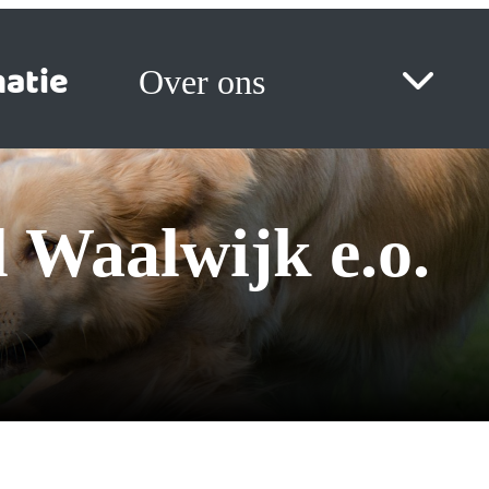
atie
Over ons
el Waalwijk e.o.