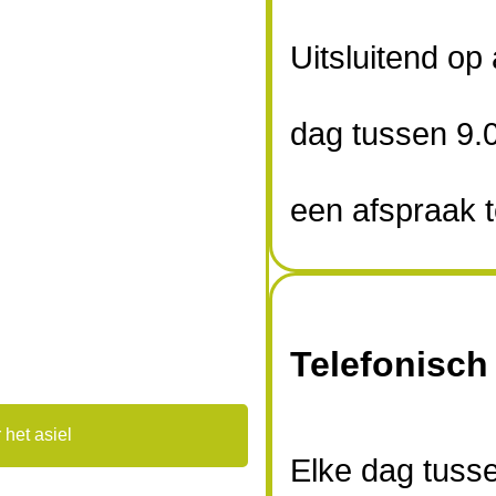
Uitsluitend op
dag tussen 9.
een afspraak 
Telefonisch
 het asiel
Elke dag tusse