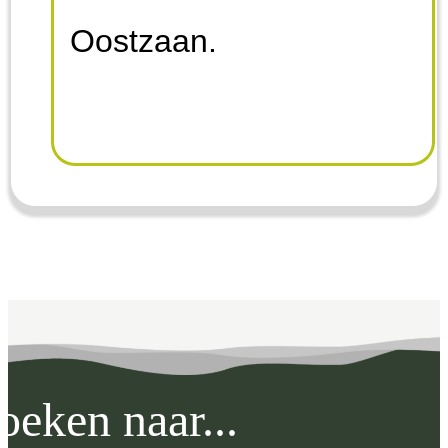
Oostzaan.
oeken naar...