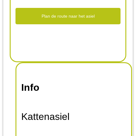
Plan de route naar het asiel
Info
Kattenasiel