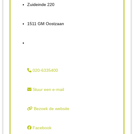
Zuideinde 220
1511 GM Oostzaan
020-6335400
Stuur een e-mail
Bezoek de website
Facebook